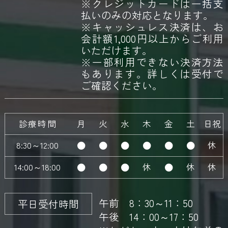
※クレジットカードは一括支
払いのみの対応となります。
※キャッシュレス決済は、お
会計額1,000円以上からご利用
いただけます。
※一部利用できない決済方法
もあります。詳しくは受付で
ご確認ください。
診療時間
月
火
水
木
金
土
日祝
8:30～12:00
休
14:00～18:00
休
休
休
午前 8：30～11：50
平日受付時間
午後 14：00～17：50