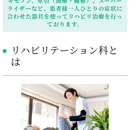
キセノン、牽引（頸椎・腰椎）、スーパー
ライザーなど、
患者様一人ひとりの症状に
合わせた器具を使ってリハビリ治療を行っ
ております。
リハビリテーション科と
は