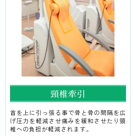
頸椎牽引
首を上に引っ張る事で骨と骨の間隔を広
げ圧力を軽減させ痛みを緩和させたり頸
椎への負担が軽減されます。