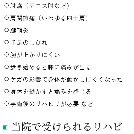
肘痛（テニス肘など）
肩関節痛（いわゆる四十肩）
腱鞘炎
手足のしびれ
腕が上がりにくい
歩き始めると膝に痛みが出る
ケガの影響で身体が動かしにくくなった
身体を動かすと痛みを感じる
手術後のリハビリが必要 など
当院で受けられるリハビ